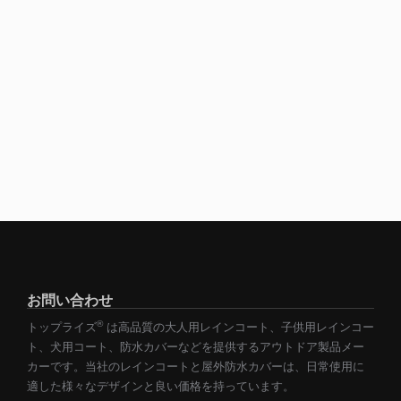
お問い合わせ
®
トップライズ
は高品質の大人用レインコート、子供用レインコー
ト、犬用コート、防水カバーなどを提供するアウトドア製品メー
カーです。当社のレインコートと屋外防水カバーは、日常使用に
適した様々なデザインと良い価格を持っています。