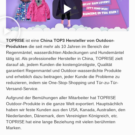
TOPRISE
ist eine
China
TOP3 Hersteller von Outdoor-
Produkten
die seit mehr als 10 Jahren im Bereich der
Regenmäntel, wasserdichten Abdeckungen und Hundemäntel
tätig ist. Als professioneller Hersteller in China, TOPRISE zielt
darauf ab, jedem Kunden die kostengünstigste, Qualität
garantiert Regenmantel und Outdoor-wasserdichte Produkte
und erheblich dazu beitragen, jeder Kunde die Probleme zu
reduzieren, indem sie One-Stop-Shopping und Tür-zu-Tür-
Versand-Service.
Aufgrund der Bemühungen aller Mitarbeiter hat TOPRISE
Outdoor-Produkte in die ganze Welt exportiert. Hauptsächlich
haben wir feste Kunden aus den USA, Kanada, Australien, den
Niederlanden, Dänemark, dem Vereinigten Königreich, etc.
TOPRISE hat eine lange Beziehung mit vielen berühmten
Marken.