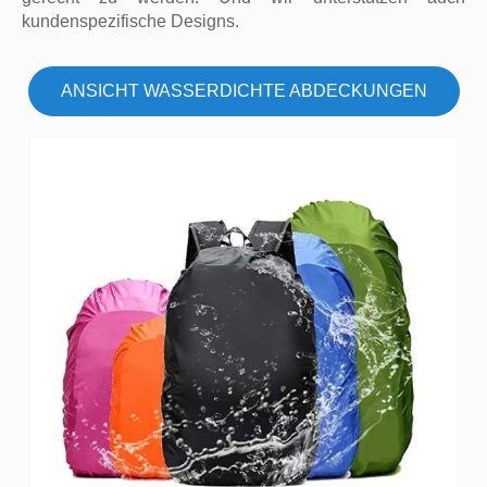
kundenspezifische Designs.
ANSICHT WASSERDICHTE ABDECKUNGEN