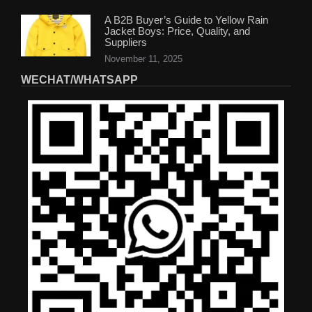
A B2B Buyer’s Guide to Yellow Rain
Jacket Boys: Price, Quality, and
Suppliers
November 11, 2025
WECHAT/WHATSAPP