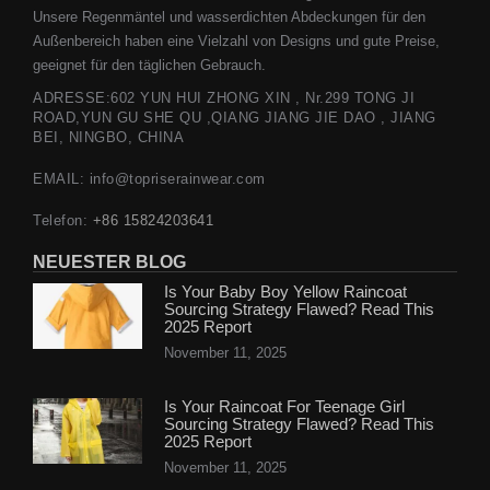
Unsere Regenmäntel und wasserdichten Abdeckungen für den
Außenbereich haben eine Vielzahl von Designs und gute Preise,
geeignet für den täglichen Gebrauch.
ADRESSE:602 YUN HUI ZHONG XIN , Nr.299 TONG JI
ROAD,YUN GU SHE QU ,QIANG JIANG JIE DAO , JIANG
BEI, NINGBO, CHINA
EMAIL: info@topriserainwear.com
Telefon:
+86 15824203641
NEUESTER BLOG
Is Your Baby Boy Yellow Raincoat
Sourcing Strategy Flawed? Read This
2025 Report
November 11, 2025
Is Your Raincoat For Teenage Girl
Sourcing Strategy Flawed? Read This
2025 Report
November 11, 2025